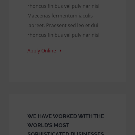
rhoncus finibus vel pulvinar nisl.
Maecenas fermentum iaculis
laoreet. Praesent sed leo et dui
rhoncus finibus vel pulvinar nisl.
Apply Online
WE HAVE WORKED WITH THE
WORLD’S MOST
SOPHISTICATED BUSINESSES