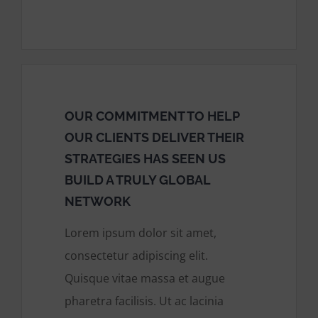
OUR COMMITMENT TO HELP
OUR CLIENTS DELIVER THEIR
STRATEGIES HAS SEEN US
BUILD A TRULY GLOBAL
NETWORK
Lorem ipsum dolor sit amet,
consectetur adipiscing elit.
Quisque vitae massa et augue
pharetra facilisis. Ut ac lacinia