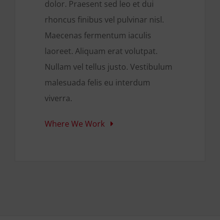
dolor. Praesent sed leo et dui
rhoncus finibus vel pulvinar nisl.
Maecenas fermentum iaculis
laoreet. Aliquam erat volutpat.
Nullam vel tellus justo. Vestibulum
malesuada felis eu interdum
viverra.
Where We Work