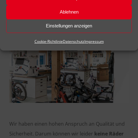
Ablehnen
Einstellungen anzeigen
Cookie-Richtlinie
Datenschutz
Impressum
Wir haben einen hohen Anspruch an Qualität und
Sicherheit. Darum können wir leider
keine Räder