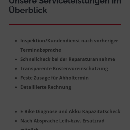
Unsere Serviceleistungen im
Überblick
Inspektion/Kundendienst nach vorheriger
Terminabsprache
Schnellcheck bei der Reparaturannahme
Transparente Kostenvoreinschätzung
Feste Zusage für Abholtermin
Detaillierte Rechnung
E-Bike Diagnose und Akku Kapazitätscheck
Nach Absprache Leih-bzw. Ersatzrad
möglich